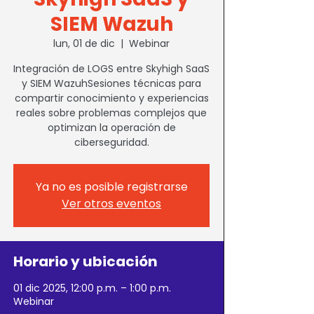
SIEM Wazuh
lun, 01 de dic
  |  
Webinar
Integración de LOGS entre Skyhigh SaaS
y SIEM WazuhSesiones técnicas para
compartir conocimiento y experiencias
reales sobre problemas complejos que
optimizan la operación de
ciberseguridad.
Ya no es posible registrarse
Ver otros eventos
Horario y ubicación
01 dic 2025, 12:00 p.m. – 1:00 p.m.
Webinar