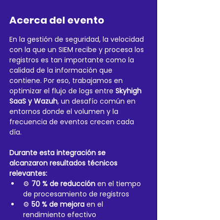
Acerca del evento
En la gestión de seguridad, la velocidad 
con la que un SIEM recibe y procesa los 
registros es tan importante como la 
calidad de la información que 
contiene. Por eso, trabajamos en 
optimizar el flujo de logs entre 
Skyhigh 
SaaS y Wazuh
, un desafío común en 
entornos donde el volumen y la 
frecuencia de eventos crecen cada 
día.
Durante esta integración se 
alcanzaron resultados técnicos 
relevantes:
⚙️ 
70 % de reducción
 en el tiempo 
de procesamiento de registros
⚙️ 
50 % de mejora
 en el 
rendimiento efectivo 