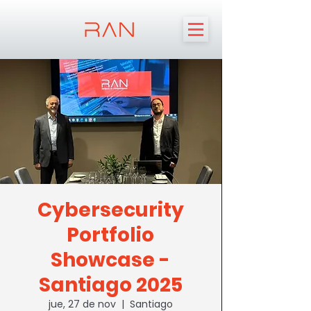
Cybersecurity
Portfolio
Showcase -
Santiago 2025
jue, 27 de nov
  |  
Santiago