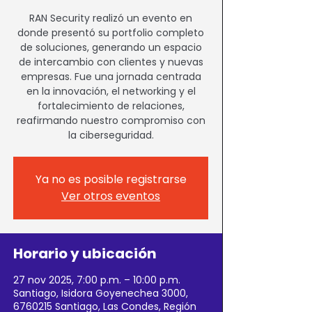
RAN Security realizó un evento en
donde presentó su portfolio completo
de soluciones, generando un espacio
de intercambio con clientes y nuevas
empresas. Fue una jornada centrada
en la innovación, el networking y el
fortalecimiento de relaciones,
reafirmando nuestro compromiso con
la ciberseguridad.
Ya no es posible registrarse
Ver otros eventos
Horario y ubicación
27 nov 2025, 7:00 p.m. – 10:00 p.m.
Santiago, Isidora Goyenechea 3000,
6760215 Santiago, Las Condes, Región