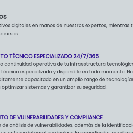
os
tivos digitales en manos de nuestros expertos, mientras 
ecursos.
TO TÉCNICO ESPECIALIZADO 24/7/365
a continuidad operativa de tu infraestructura tecnológic
técnico especializado y disponible en todo momento. Nu
altamente capacitado en un amplio rango de tecnologías
 optimizar sistemas y garantizar su seguridad.
TO DE VULNERABILIDADES Y COMPLIANCE
 de análisis de vulnerabilidades, además de la identificaci
 un enfoque integral que incluye la remediación, monito