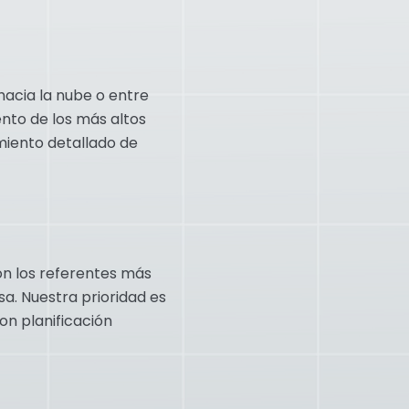
hacia la nube o entre
nto de los más altos
miento detallado de
n los referentes más
sa. Nuestra prioridad es
on planificación