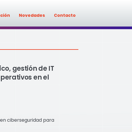
ación
Novedades
Contacto
o, gestión de IT
perativos en el
 en ciberseguridad para