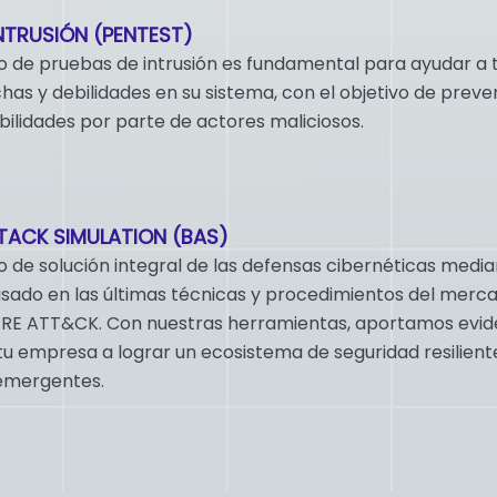
NTRUSIÓN (PENTEST)
io de pruebas de intrusión es fundamental para ayudar a 
chas y debilidades en su sistema, con el objetivo de preve
bilidades por parte de actores maliciosos.
TACK SIMULATION (BAS)
o de solución integral de las defensas cibernéticas medi
sado en las últimas técnicas y procedimientos del merc
RE ATT&CK. Con nuestras herramientas, aportamos evid
tu empresa a lograr un ecosistema de seguridad resilient
emergentes.