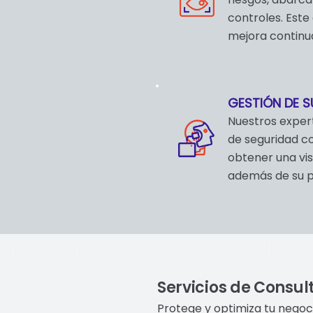
controles. Est
mejora continua
GESTIÓN DE S
Nuestros exper
de seguridad co
obtener una vis
además de su p
Servicios de Consul
Protege y optimiza tu negoc