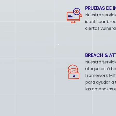
PRUEBAS DE I
Nuestro servic
identificar bre
ciertas vulnera
BREACH & AT
Nuestro servici
ataque está ba
framework MIT
para ayudar a 
las amenazas 