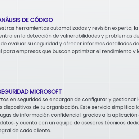
ANÁLISIS DE CÓDIGO
estras herramientas automatizadas y revisión experta, la 
entra en la detección de vulnerabilidades y problemas de
 de evaluar su seguridad y ofrecer informes detallados de
eal para empresas que buscan optimizar el rendimiento y l
 SEGURIDAD MICROSOFT
tos en seguridad se encargan de configurar y gestionar l
s dispositivos de tu organización. Este servicio simplifica 
fugas de información confidencial, gracias a la aplicación 
datos, y cuenta con un equipo de asesores técnicos dedi
egral de cada cliente.