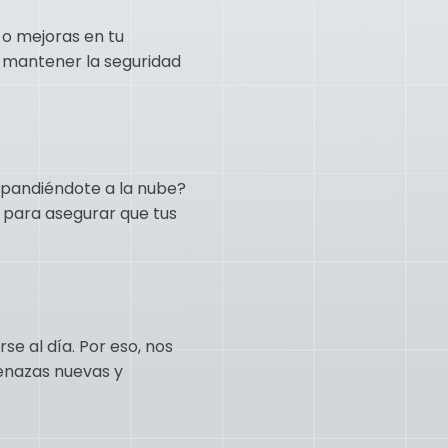
o mejoras en tu
a mantener la seguridad
xpandiéndote a la nube?
 para asegurar que tus
e al día. Por eso, nos
enazas nuevas y