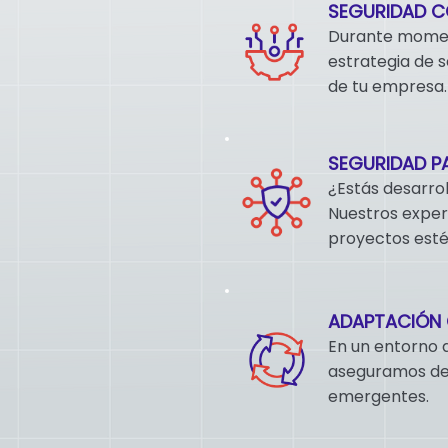
SEGURIDAD C
Durante moment
estrategia de 
de tu empresa.
SEGURIDAD P
¿Estás desarro
Nuestros exper
proyectos estén
ADAPTACIÓN
En un entorno 
aseguramos de 
emergentes.