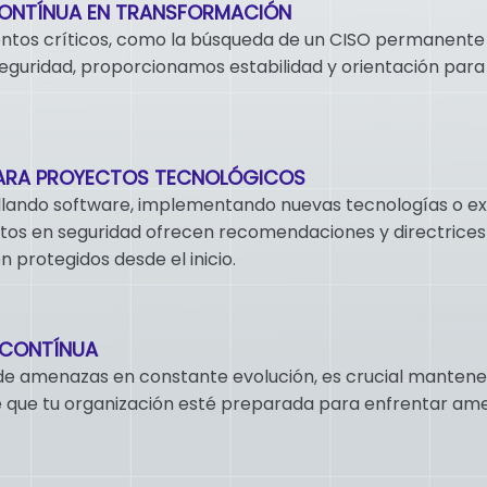
ONTÍNUA EN TRANSFORMACIÓN
os críticos, como la búsqueda de un CISO permanente 
seguridad, proporcionamos estabilidad y orientación par
ARA PROYECTOS TECNOLÓGICOS
llando software, implementando nuevas tecnologías o e
tos en seguridad ofrecen recomendaciones y directrices
 protegidos desde el inicio.
 CONTÍNUA
de amenazas en constante evolución, es crucial manteners
que tu organización esté preparada para enfrentar am