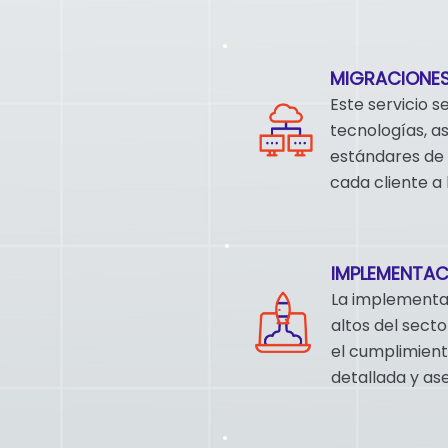
MIGRACIONE
Este servicio s
tecnologías, a
estándares de 
cada cliente a 
IMPLEMENTAC
La implementac
altos del sect
el cumplimient
detallada y as