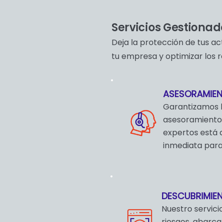
Servicios Gestionad
Deja la protección de tus ac
tu empresa y optimizar los r
ASESORAMIEN
Garantizamos l
asesoramiento 
expertos está 
inmediata para
DESCUBRIMIEN
Nuestro servicio
riesgos, abarca