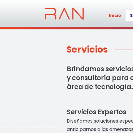
Inicio
S
Servicios
Brindamos servicios
y consultoría para 
área de tecnología.
Servicios Expertos
Diseñamos soluciones especí
anticiparnos a las amenazas 