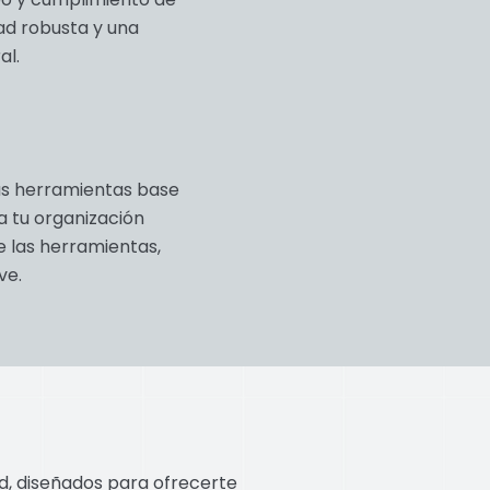
ad robusta y una
al.
las herramientas base
 a tu organización
e las herramientas,
ve.
ad, diseñados para ofrecerte