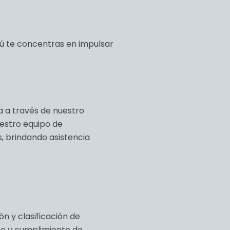
tú te concentras en impulsar
a a través de nuestro
estro equipo de
, brindando asistencia
ón y clasificación de
reo y cumplimiento de