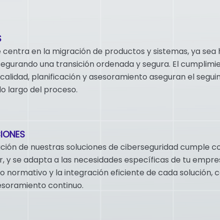
S
e centra en la migración de productos y sistemas, ya sea 
segurando una transición ordenada y segura. El cumplimie
calidad, planificación y asesoramiento aseguran el segui
lo largo del proceso.
IONES
ión de nuestras soluciones de ciberseguridad cumple co
or, y se adapta a las necesidades específicas de tu empre
o normativo y la integración eficiente de cada solución, c
esoramiento continuo.