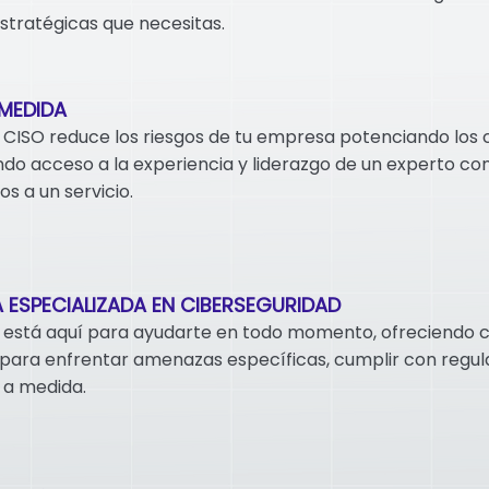
estratégicas que necesitas.
 MEDIDA
l CISO reduce los riesgos de tu empresa potenciando los 
o acceso a la experiencia y liderazgo de un experto con l
os a un servicio.
 ESPECIALIZADA EN CIBERSEGURIDAD
 está aquí para ayudarte en todo momento, ofreciendo 
 para enfrentar amenazas específicas, cumplir con regula
 a medida.