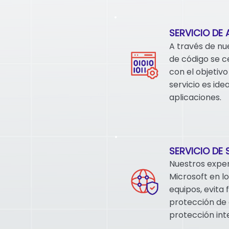
SERVICIO DE 
A través de nu
de código se c
con el objetivo
servicio es id
aplicaciones.
SERVICIO DE
Nuestros exper
Microsoft en lo
equipos, evita 
protección de 
protección int