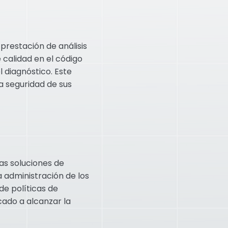
prestación de análisis
 calidad en el código
l diagnóstico. Este
a seguridad de sus
as soluciones de
la administración de los
de políticas de
cado a alcanzar la