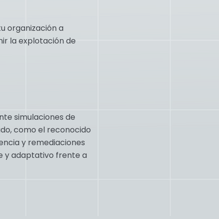
tu organización a
nir la explotación de
ante simulaciones de
ado, como el reconocido
encia y remediaciones
e y adaptativo frente a