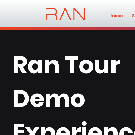
Inicio
S
Ran Tour
Demo
Experienc