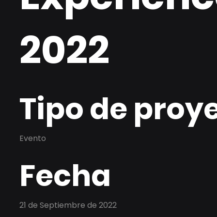
2022
Tipo de proy
Evento
Fecha
21 de Septiembre de 2022